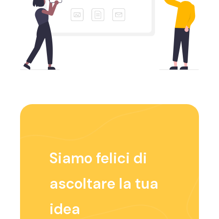
Siamo felici di
ascoltare la tua
idea