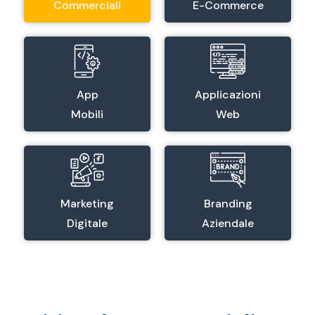
Commerciali
E-Commerce
App
Applicazioni
Mobili
Web
Marketing
Branding
Digitale
Aziendale