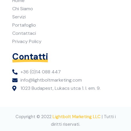
Home
Chi Siamo
Servizi
Portafoglio
Contattaci
Privacy Policy
Contatti
+36 (0)14 088 447
info@lightboltmarketing.com
1023 Budapest, Lukacs utca 1. I. em. 9.
Copyright © 2022
Lightbolt Marketing LLC
| Tutti i
diritti riservati.
+36 (0)14 088 447